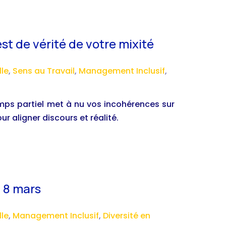
est de vérité de votre mixité
lle
,
Sens au Travail
,
Management Inclusif
,
mps partiel met à nu vos incohérences sur
ur aligner discours et réalité.
t 8 mars
lle
,
Management Inclusif
,
Diversité en