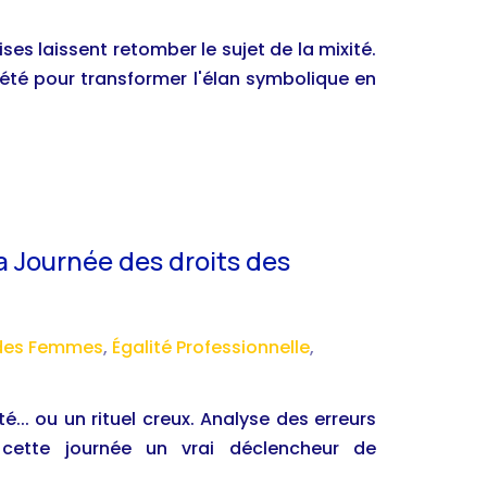
ses laissent retomber le sujet de la mixité.
-été pour transformer l'élan symbolique en
la Journée des droits des
 des Femmes
,
Égalité Professionnelle
,
é... ou un rituel creux. Analyse des erreurs
 cette journée un vrai déclencheur de