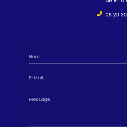
de 9h à 
06 20 30
Nom
E-Mail
Message