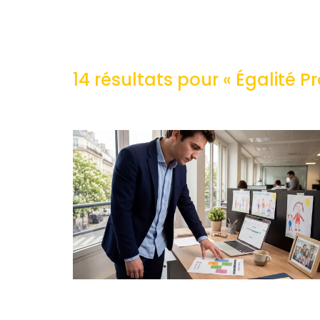
14 résultats pour «
Égalité P