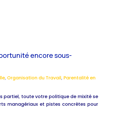
pportunité encore sous-
lle
,
Organisation du Travail
,
Parentalité en
artiel, toute votre politique de mixité se
orts managériaux et pistes concrètes pour