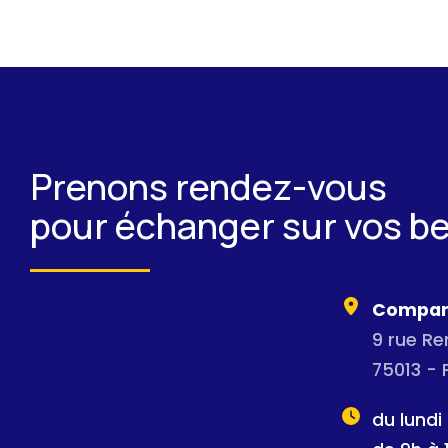
Prenons rendez-vous
pour échanger sur vos b
Compan
9 rue R
75013 - 
du lundi