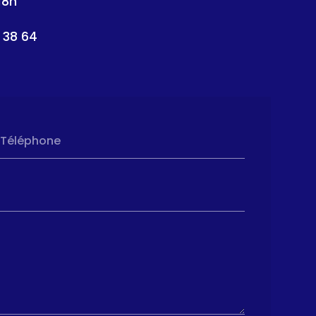
18h
 38 64
Téléphone