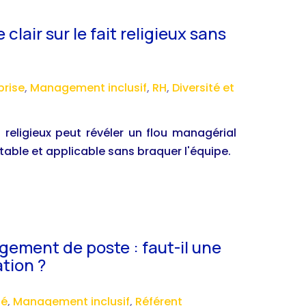
lair sur le fait religieux sans
rise
,
Management inclusif
,
RH
,
Diversité et
religieux peut révéler un flou managérial
table et applicable sans braquer l'équipe.
ement de poste : faut-il une
tion ?
té
,
Management inclusif
,
Référent