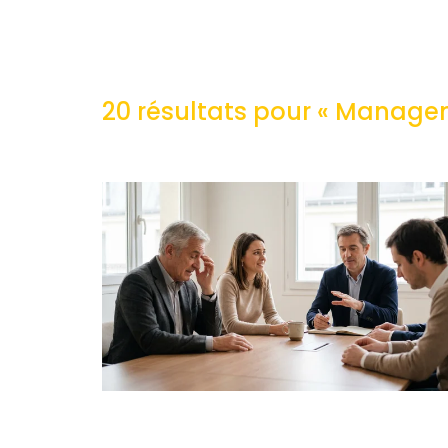
20 résultats pour «
Manageme