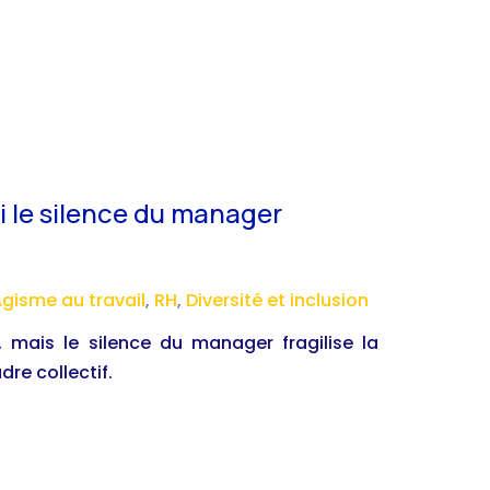
oi le silence du manager
gisme au travail
,
RH
,
Diversité et inclusion
 mais le silence du manager fragilise la
re collectif.