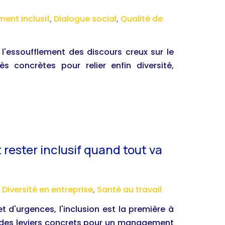
nt inclusif
,
Dialogue social
,
Qualité de
l'essoufflement des discours creux sur le
ès concrètes pour relier enfin diversité,
ester inclusif quand tout va
,
Diversité en entreprise
,
Santé au travail
d'urgences, l'inclusion est la première à
t des leviers concrets pour un management