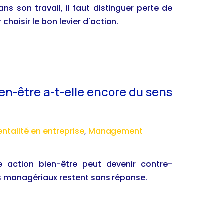
s son travail, il faut distinguer perte de
choisir le bon levier d'action.
en-être a-t-elle encore du sens
entalité en entreprise
,
Management
 action bien-être peut devenir contre-
ais managériaux restent sans réponse.