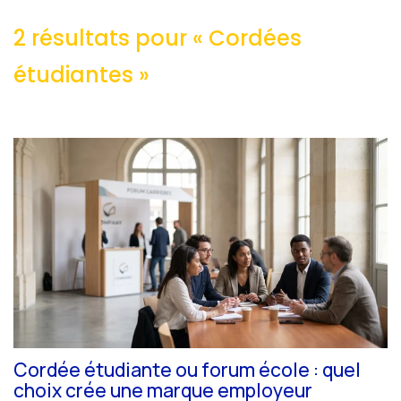
2 résultats pour «
Cordées
étudiantes
»
Cordée étudiante ou forum école : quel
choix crée une marque employeur