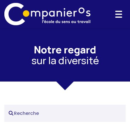
Togg
navi
Notre regard
sur la diversité