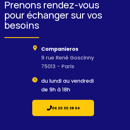
Prenons rendez-vous
pour échanger sur vos
besoins
Companieros
9 rue René Goscinny
75013 - Paris
du lundi au vendredi
de 9h à 18h
06 20 30 38 64