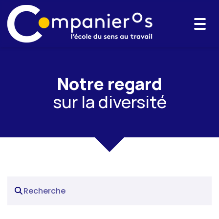
Togg
navi
Notre regard
sur la diversité