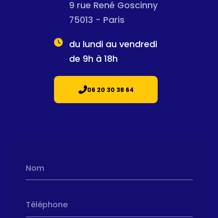
9 rue René Goscinny
75013 - Paris
du lundi au vendredi
de 9h à 18h
06 20 30 38 64
Nom
Téléphone