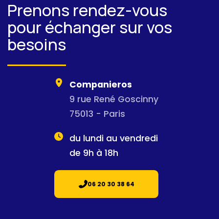
Prenons rendez-vous
pour échanger sur vos
besoins
Companieros
9 rue René Goscinny
75013 - Paris
du lundi au vendredi
de 9h à 18h
06 20 30 38 64