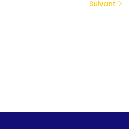
Suivant
OpenStreetMap