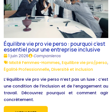
Équilibre vie pro vie perso : pourquoi c’est
essentiel pour une entreprise inclusive
Date
Publié
1 juin 2026
Companieros
:
Tags
par
Mixité Femmes-Hommes
,
Equilibre vie pro/perso
,
:
Égalité Professionnelle
,
Diversité et inclusion
L’équilibre vie pro vie perso n’est pas un luxe : c’est
une condition de l’inclusion et de l’engagement au
travail. Découvrez pourquoi et comment agir
concrètement.