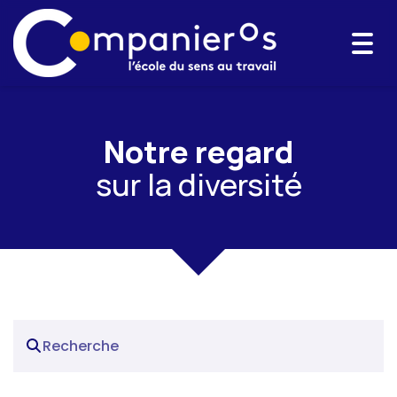
Togg
navi
Notre regard
sur la diversité