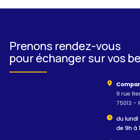
Prenons rendez-vous
pour échanger sur vos b
Compan
9 rue R
75013 - 
du lundi
de 9h à 