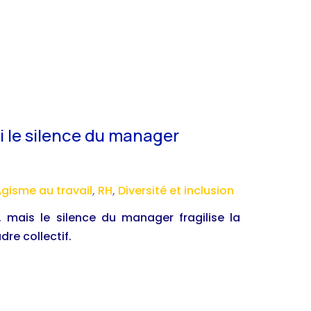
oi le silence du manager
gisme au travail
,
RH
,
Diversité et inclusion
 mais le silence du manager fragilise la
re collectif.