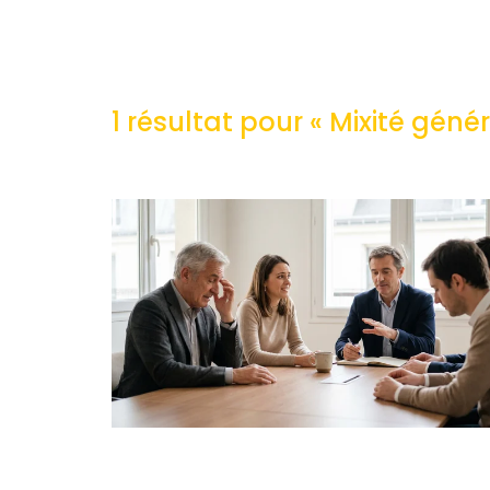
1 résultat pour «
Mixité géné