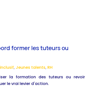
bord former les tuteurs ou
nclusif
,
Jeunes talents
,
RH
riser la formation des tuteurs ou revoir
 le vrai levier d'action.