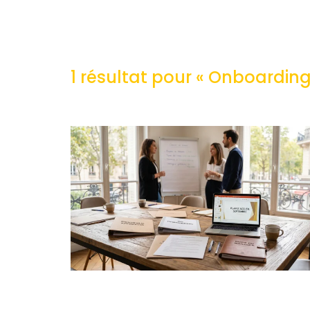
1 résultat pour «
Onboarding 