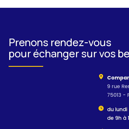
Prenons rendez-vous
pour échanger sur vos b
Compan
9 rue R
75013 - 
du lundi
de 9h à 