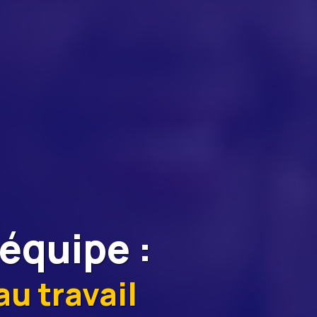
’équipe
:
u travail