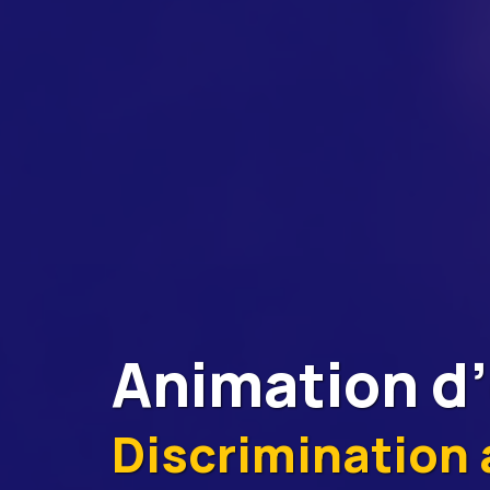
Animation d
Discrimination a