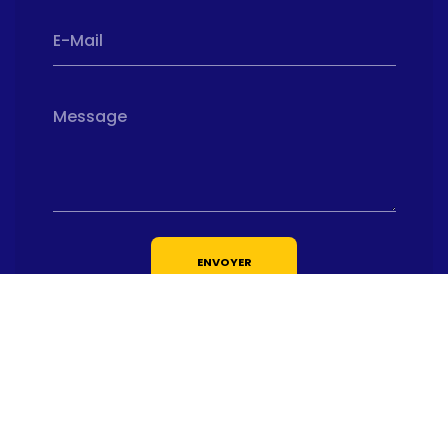
E-Mail
Message
ENVOYER
Nous soutenons une économie responsable