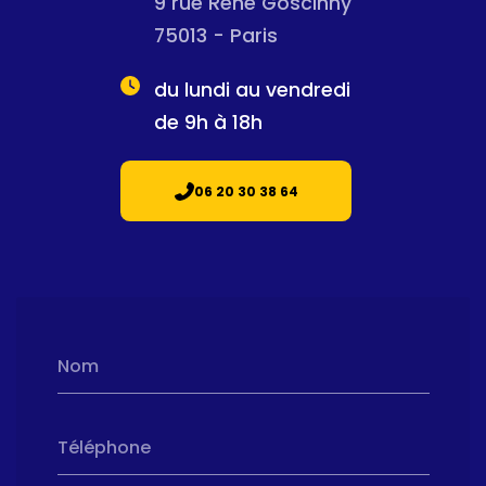
9 rue René Goscinny
75013 - Paris
du lundi au vendredi
de 9h à 18h
06 20 30 38 64
Nom
Téléphone