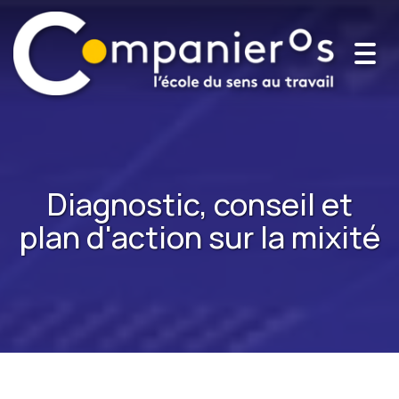
Togg
navi
Diagnostic, conseil et
plan d'action sur la mixité