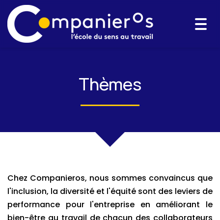
Togg
navi
Thèmes
Chez Companieros, nous sommes convaincus que
l'inclusion, la diversité et l'équité sont des leviers de
performance pour l'entreprise en améliorant le
bien-être au travail de chacun des collaborateurs