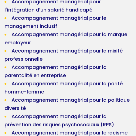
Accompagnement managérial pour
l'intégration d’un salarié handicapé
Accompagnement managérial pour le
management inclusif
Accompagnement managérial pour la marque
employeur
Accompagnement managérial pour la mixité
professionnelle
Accompagnement managérial pour la
parentalité en entreprise
Accompagnement managérial pour la parité
homme-femme
Accompagnement managérial pour la politique
diversité
Accompagnement managérial pour la
prévention des risques psychosociaux (RPS)
Accompagnement managérial pour le racisme