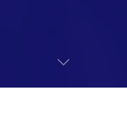
Parentalité en entreprise
Formation
&
Conseil