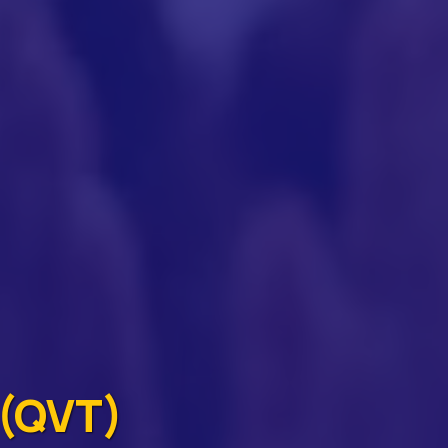
 (QVT)