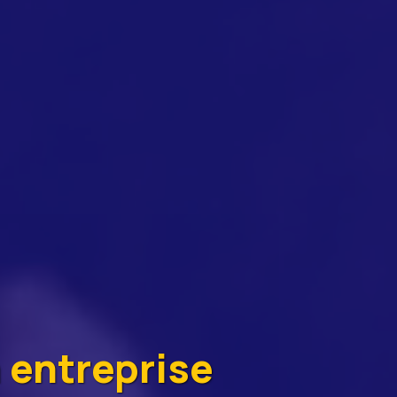
:
n entreprise