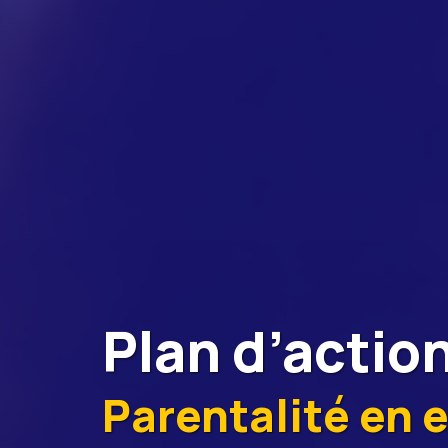
Plan d’actio
Parentalité en 