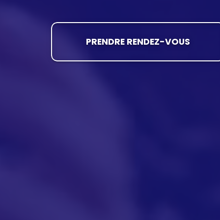
PRENDRE RENDEZ-VOUS