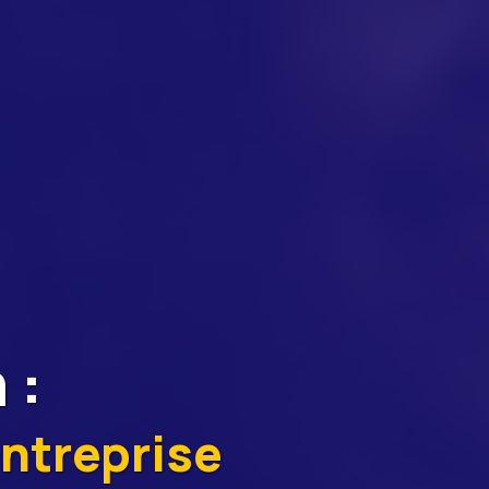
n
:
entreprise