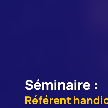
Séminaire
:
Référent handi