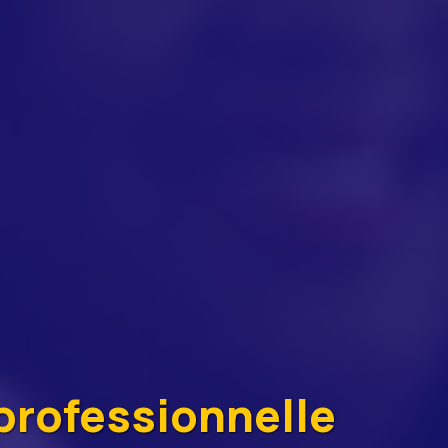
:
 professionnelle