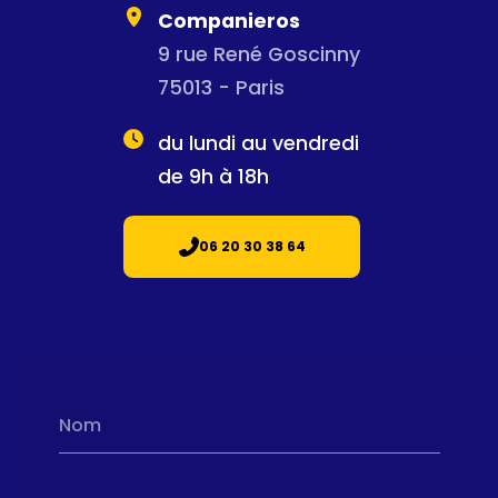
Companieros
9 rue René Goscinny
75013 - Paris
du lundi au vendredi
de 9h à 18h
06 20 30 38 64
Nom