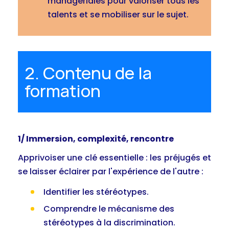
managériales pour valoriser tous les
talents et se mobiliser sur le sujet.
2. Contenu de la
formation
1/ Immersion, complexité, rencontre
Apprivoiser une clé essentielle : les préjugés et
se laisser éclairer par l'expérience de l'autre :
Identifier les stéréotypes.
Comprendre le mécanisme des
stéréotypes à la discrimination.