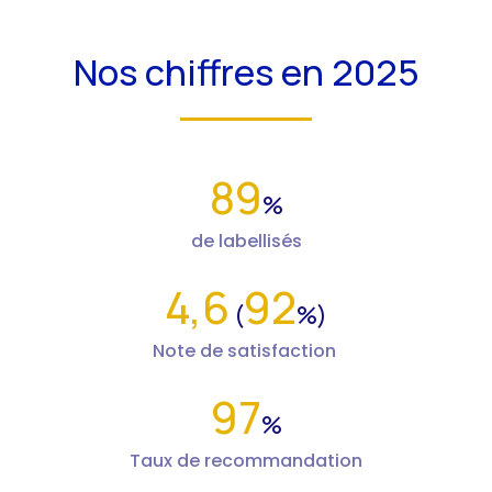
Nos chiffres en 2025
89
%
de labellisés
4,6
92
(
%)
Note de satisfaction
97
%
Taux de recommandation