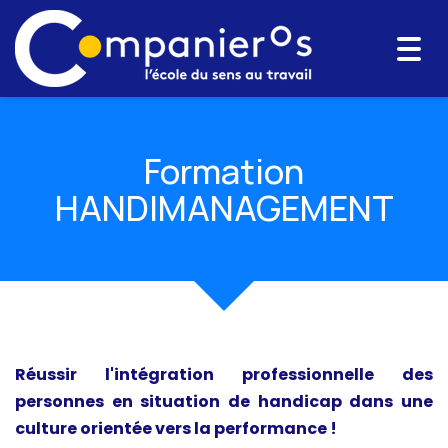
Togg
navi
Formation
HANDIMANAGEMENT
Réussir l'intégration professionnelle des
personnes en situation de handicap dans une
culture orientée vers la performance !