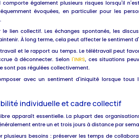
 il comporte également plusieurs risques lorsqu'il n'e
s fréquemment évoquées, en particulier pour les per
.
er le lien collectif. Les échanges spontanés, les disc
aintenir. À long terme, cela peut affecter le sentiment
travail et le rapport au temps. Le télétravail peut fav
accrue à déconnecter. Selon
l'INRS
, ces situations peu
 ne sont pas régulées collectivement.
 composer avec un sentiment d'iniquité lorsque tous
bilité individuelle et cadre collectif
libre apparaît essentielle. La plupart des organisation
néralement entre un et trois jours à distance par sema
r plusieurs besoins : préserver les temps de collabor