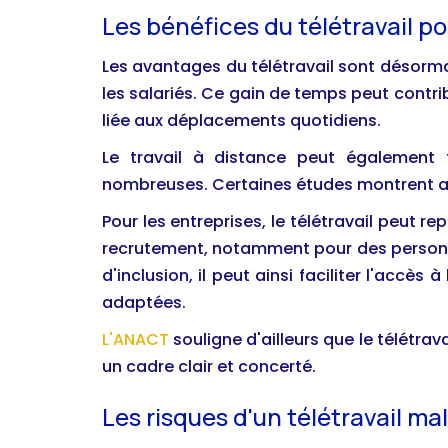
Les bénéfices du télétravail pou
Les avantages du télétravail sont désormai
les salariés. Ce gain de temps peut contribu
liée aux déplacements quotidiens.
Le travail à distance peut également 
nombreuses. Certaines études montrent auss
Pour les entreprises, le télétravail peut re
recrutement, notamment pour des personne
d'inclusion, il peut ainsi faciliter l'accè
adaptées.
L'ANACT
souligne d'ailleurs que le télétrav
un cadre clair et concerté.
Les risques d'un télétravail ma