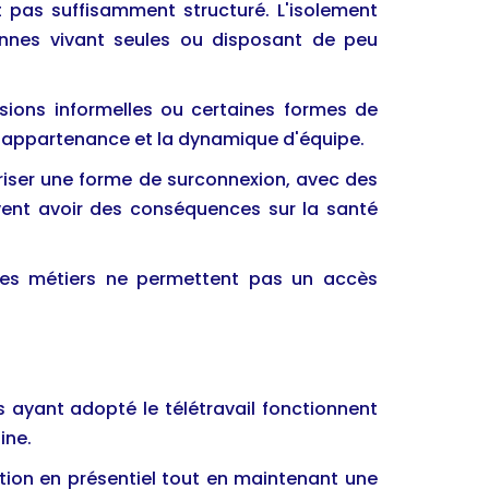
st pas suffisamment structuré. L'isolement
sonnes vivant seules ou disposant de peu
ussions informelles ou certaines formes de
 d'appartenance et la dynamique d'équipe.
oriser une forme de surconnexion, avec des
vent avoir des conséquences sur la santé
 les métiers ne permettent pas un accès
s ayant adopté le télétravail fonctionnent
ine.
ation en présentiel tout en maintenant une