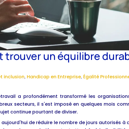
 trouver un équilibre durabl
et inclusion
,
Handicap en Entreprise
,
Égalité Professionne
létravail a profondément transformé les organisatio
eux secteurs, il s'est imposé en quelques mois com
 sujet continue pourtant de diviser.
aujourd'hui de réduire le nombre de jours autorisés à 