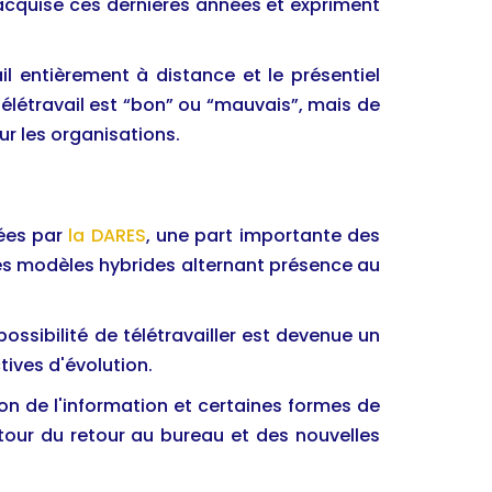
 acquise ces dernières années et expriment
l entièrement à distance et le présentiel
e télétravail est “bon” ou “mauvais”, mais de
r les organisations.
iées par
la DARES
, une part importante des
 des modèles hybrides alternant présence au
ossibilité de télétravailler est devenue un
ives d'évolution.
on de l'information et certaines formes de
utour du retour au bureau et des nouvelles