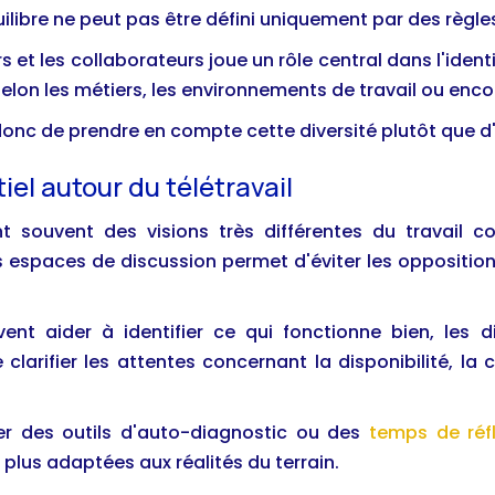
 équilibre ne peut pas être défini uniquement par des règ
 et les collaborateurs joue un rôle central dans l'identi
selon les métiers, les environnements de travail ou enco
onc de prendre en compte cette diversité plutôt que d
iel autour du télétravail
t souvent des visions très différentes du travail c
espaces de discussion permet d'éviter les oppositions 
t aider à identifier ce qui fonctionne bien, les di
 clarifier les attentes concernant la disponibilité, 
iser des outils d'auto-diagnostic ou des
temps de réfl
 plus adaptées aux réalités du terrain.