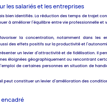
r les salariés et les entreprises
s bien identifiés. La réduction des temps de trajet con
er à améliorer l'équilibre entre vie professionnelle et 
favoriser la concentration, notamment dans les en
i des effets positifs sur la productivité et l'autonom
présenter un levier d'attractivité et de fidélisation. Il p
s éloignées géographiquement ou rencontrant certaine
s à l'emploi de certaines personnes en situation de hand
ail peut constituer un levier d'amélioration des conditio
l encadré