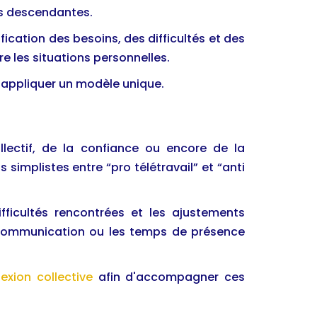
les descendantes.
fication des besoins, des difficultés et des
re les situations personnelles.
'appliquer un modèle unique.
ollectif, de la confiance ou encore de la
simplistes entre “pro télétravail” et “anti
fficultés rencontrées et les ajustements
la communication ou les temps de présence
exion collective
afin d'accompagner ces