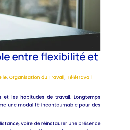
e entre flexibilité et
lle
,
Organisation du Travail
,
Télétravail
ns et les habitudes de travail. Longtemps
me une modalité incontournable pour des
distance, voire de réinstaurer une présence