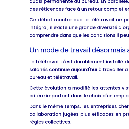
quasi permanente au bureau. En parallèle,
des réticences face à un retour complet en
Ce débat montre que le télétravail ne pe
intégral, il existe une grande diversité d'o
comprendre dans quelles conditions il pe
Un mode de travail désormais 
Le télétravail s'est durablement installé
salariés continue aujourd'hui à travailler
bureau et télétravail.
Cette évolution a modifié les attentes vis
critère important dans le choix d'un emplo
Dans le même temps, les entreprises cherc
collaboration jugées plus efficaces en pr
règles collectives.