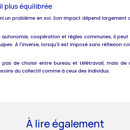
l plus équilibrée
le ni un problème en soi. Son impact dépend largement 
tre autonomie, coopération et règles communes, il peut 
quipes. À l'inverse, lorsqu'il est imposé sans réflexion
c pas de choisir entre bureau et télétravail, mais 
oins du collectif comme à ceux des individus.
À lire également