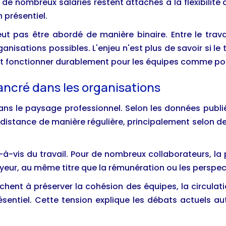
 de nombreux salariés restent attachés à la flexibilité
 présentiel.
ut pas être abordé de manière binaire. Entre le travai
rganisations possibles. L'enjeu n'est plus de savoir si l
ut fonctionner durablement pour les équipes comme pou
ancré dans les organisations
 dans le paysage professionnel. Selon les données publ
 à distance de manière régulière, principalement selon
-à-vis du travail. Pour de nombreux collaborateurs, la p
yeur, au même titre que la rémunération ou les perspect
hent à préserver la cohésion des équipes, la circulati
ésentiel. Cette tension explique les débats actuels a