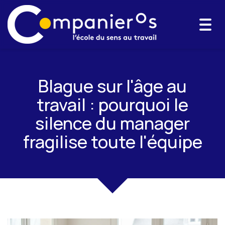
Togg
navi
Blague sur l'âge au
travail : pourquoi le
silence du manager
fragilise toute l'équipe