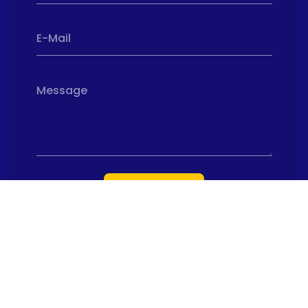
E-Mail
Message
ENVOYER
Nous soutenons une économie responsable