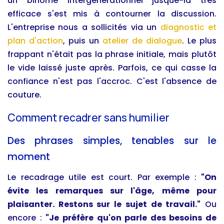
un binôme intergénérationnel jusque-là très
efficace s'est mis à contourner la discussion.
L'entreprise nous a sollicités via un
diagnostic et
plan d'action
, puis un
atelier de dialogue
. Le plus
frappant n'était pas la phrase initiale, mais plutôt
le vide laissé juste après. Parfois, ce qui casse la
confiance n'est pas l'accroc. C'est l'absence de
couture.
Comment recadrer sans humilier
Des phrases simples, tenables sur le
moment
Le recadrage utile est court. Par exemple :
"On
évite les remarques sur l'âge, même pour
plaisanter. Restons sur le sujet de travail."
Ou
encore :
"Je préfère qu'on parle des besoins de