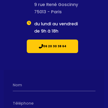
9 rue René Goscinny
75013 - Paris
du lundi au vendredi
de 9h à 18h
06 20 30 38 64
Nom
Téléphone