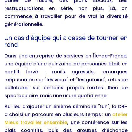
parler de l’usure, des plans sociaux, des
restructurations en série, non plus. Là, on
commence à travailler pour de vrai la diversité
générationnelle.
Un cas d’équipe qui a cessé de tourner en
rond
Dans une entreprise de services en Île-de-France,
une équipe d’une quinzaine de personnes était en
conflit larvé : mails agressifs, remarques
méprisantes sur "les vieux" et "les gamins", refus de
collaborer sur certains projets mixtes. Rien de
spectaculaire, mais une usure quotidienne.
Au lieu d’ajouter un énième séminaire "fun", la DRH
a choisi un parcours en plusieurs temps : un
atelier
Mieux travailler ensemble
, une conférence sur les
biais cognitifs, puis des groupes d’échange