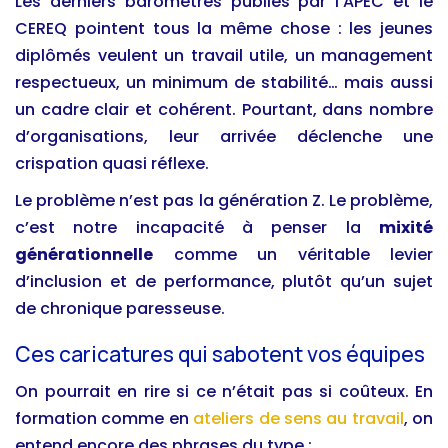
Les derniers baromètres publiés par l’APEC et le
CEREQ pointent tous la même chose : les jeunes
diplômés veulent un travail utile, un management
respectueux, un minimum de stabilité… mais aussi
un cadre clair et cohérent. Pourtant, dans nombre
d’organisations, leur arrivée déclenche une
crispation quasi réflexe.
Le problème n’est pas la génération Z. Le problème,
c’est notre incapacité à penser la
mixité
générationnelle
comme un véritable levier
d’inclusion et de performance, plutôt qu’un sujet
de chronique paresseuse.
Ces caricatures qui sabotent vos équipes
On pourrait en rire si ce n’était pas si coûteux. En
formation comme en
ateliers de sens au travail
, on
entend encore des phrases du type :