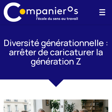
Togg
navi
Diversité générationnelle :
arrêter de caricaturer la
génération Z