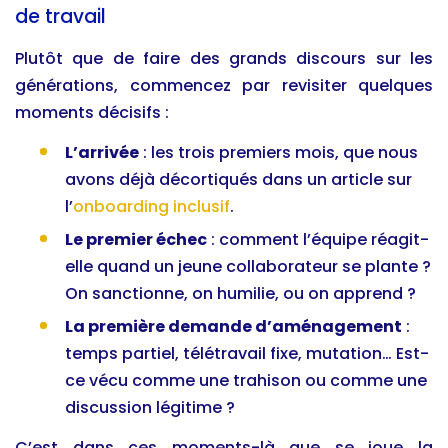
de travail
Plutôt que de faire des grands discours sur les
générations, commencez par revisiter quelques
moments décisifs :
L’arrivée
: les trois premiers mois, que nous
avons déjà décortiqués dans un article sur
l’
onboarding inclusif
.
Le premier échec
: comment l’équipe réagit-
elle quand un jeune collaborateur se plante ?
On sanctionne, on humilie, ou on apprend ?
La première demande d’aménagement
:
temps partiel, télétravail fixe, mutation… Est-
ce vécu comme une trahison ou comme une
discussion légitime ?
C’est dans ces moments-là que se joue la