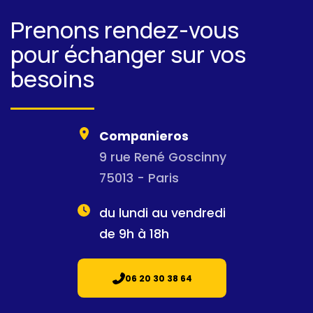
Prenons rendez-vous
pour échanger sur vos
besoins
Companieros
9 rue René Goscinny
75013 - Paris
du lundi au vendredi
de 9h à 18h
06 20 30 38 64