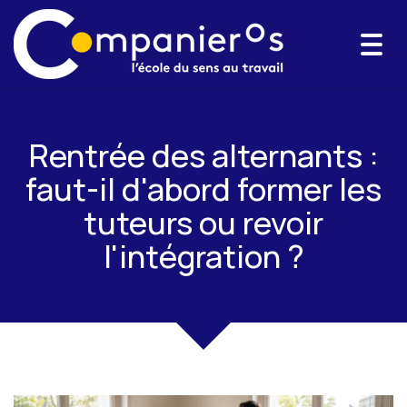
Togg
navi
Rentrée des alternants :
faut-il d'abord former les
tuteurs ou revoir
l'intégration ?