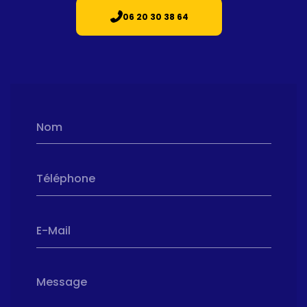
06 20 30 38 64
Nom
Téléphone
E-Mail
Message