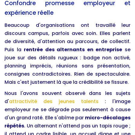
Confondre promesse employeur et
expérience réelle
Beaucoup d'organisations ont travaillé leur
discours campus, parfois avec soin. Elles parlent
de diversité, d'attention au parcours, de collectif.
Puis la
rentrée des alternants en entreprise
se
joue sur des détails rugueux : badge non activé,
planning imprécis, réunions sans présentation,
consignes contradictoires. Rien de spectaculaire.
Mais c'est justement là que la crédibilité se fissure.
Nous l'avons souvent observé dans les sujets
d'
attractivité des jeunes talents
: l'image
employeur ne se dégrade pas seulement à cause
d'un grand raté. Elle s'abîme par
micro-décalages
répétés
. Un alternant n'attend pas un tapis rouge ;
il attend un cadre lisible, un accueil digne et une